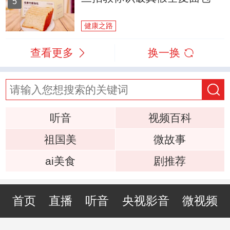
5
健康之路
查看更多
换一换
听音
视频百科
祖国美
微故事
ai美食
剧推荐
首页
直播
听音
央视影音
微视频