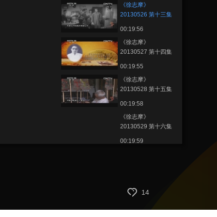
《徐志摩》
20130526 第十三集
晨报副刊
00:19:56
《徐志摩》
20130527 第十四集
丹青情怀
00:19:55
《徐志摩》
20130528 第十五集
戏缘情趣
00:19:58
《徐志摩》
20130529 第十六集
红颜知己
00:19:59
《徐志摩》
20130530 第十七集
浪漫生爱
00:19:54
《徐志摩》
14
20130531 第十八集
倾城热恋
00:19:59