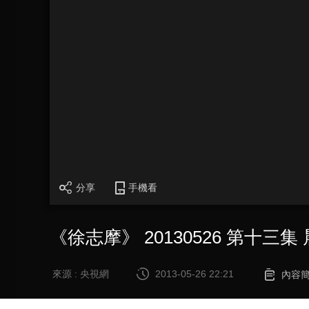
分享
手機看
《徐志摩》 20130526 第十三集
來源 : 央視網
2013-05-26 22:21
內容