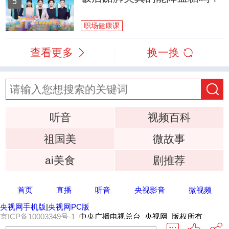
5
职场健康课
查看更多
换一换
听音
视频百科
祖国美
微故事
ai美食
剧推荐
首页
直播
听音
央视影音
微视频
央视网手机版
|
央视网PC版
京ICP备10003349号-1
中央广播电视总台 央视网 版权所有