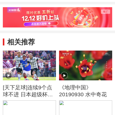
相关推荐
[天下足球]连续9个点
《地理中国》
球不进 日本超级杯现
20190930 水中奇花
奇观