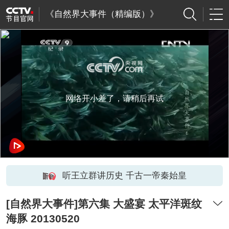
《自然界大事件（精编版）》
网络开小差了，请稍后再试
听王立群讲历史 千古一帝秦始皇
[自然界大事件]第六集 大盛宴 太平洋斑纹
海豚 20130520