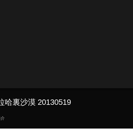
哈裏沙漠 20130519
簡介