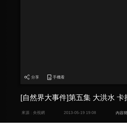
分享
手機看
[自然界大事件]第五集 大洪水 卡拉
來源 : 央視網
2013-05-19 19:08
內容