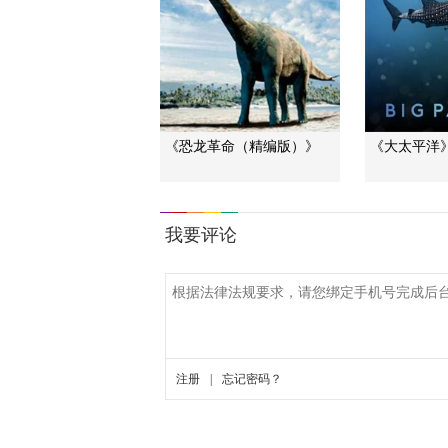
《恐龙革命（精编版）》
《大太平洋