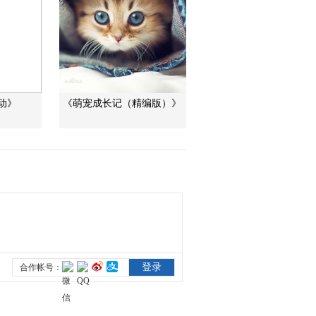
游生物 20130520
00:02:59
[自然界大事件]第六集
大盛宴 鱼群决定海狮
的生存 20130520
00:02:49
[自然界大事件]第六集
大盛宴 一只海狮幼崽
动》
《萌宠成长记（精编版）》
被卷入海水
00:02:51
20130520
[自然界大事件]第六集
大盛宴 地理位置独特
的海岸线 20130520
00:02:54
[自然界大事件]第六集
大盛宴 驼背鲸
20130520
00:02:59
[自然界大事件]第六集
大盛宴 鲱鱼进入深海
过冬 20130520
00:02:59
[自然界大事件]第六集
大盛宴 太平洋风暴正