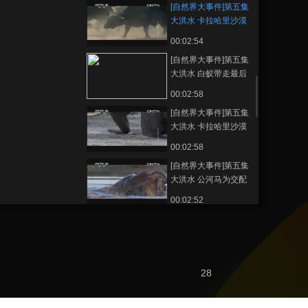
[自然界大事件]第五集
大洪水 卡拉哈里沙漠
20130519
00:02:54
[自然界大事件]第五集
大洪水 白蚁带走最后
的枯草 20130519
00:02:58
[自然界大事件]第五集
大洪水 卡拉哈里沙漠
仍无水的迹象
00:02:58
20130519
[自然界大事件]第五集
大洪水 公河马为交配
而战斗 20130519
00:02:52
[自然界大事件]第六集
大盛宴 母海狮为幼崽
哺乳时间长达三年
00:02:59
20130520
[自然界大事件]第六集
28
大盛宴 母鲸和幼崽抵
达北太平洋觅食地
00:02:57