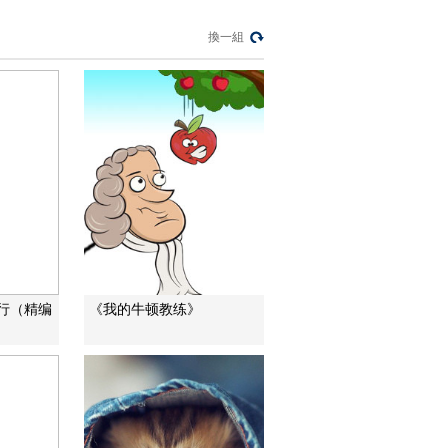
20130520
[自然界大事件]第六集
換一組
大盛宴 鲑鱼惊人的产
卵量 20130520
00:02:59
[自然界大事件]第六集
大盛宴 驼背鲸大快朵
颐 20130520
00:02:59
[自然界大事件]第六集
大盛宴 太阳是变化的
动力源泉 20130520
00:02:59
[自然界大事件]第六集
大盛宴 气泡捕鱼网
20130520
00:02:59
行（精编
《我的牛顿教练》
[自然界大事件]第六集
大盛宴 太平洋斑纹海
豚 20130520
00:02:59
[自然界大事件]第六集
大盛宴 大量繁殖的浮