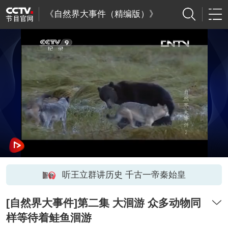
《自然界大事件（精编版）》
听王立群讲历史 千古一帝秦始皇
[自然界大事件]第二集 大洄游 众多动物同
样等待着鲑鱼洄游