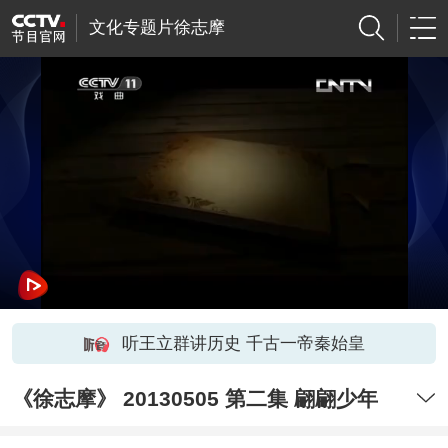
文化专题片徐志摩
听王立群讲历史 千古一帝秦始皇
《徐志摩》 20130505 第二集 翩翩少年