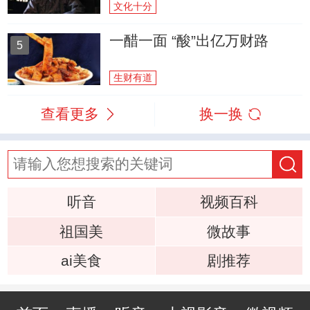
文化十分
一醋一面 “酸”出亿万财路
5
生财有道
查看更多
换一换
听音
视频百科
祖国美
微故事
ai美食
剧推荐