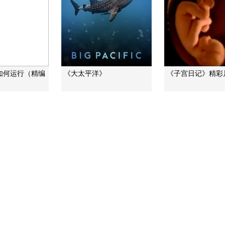
如何运行（精编
《大太平洋》
《子宫日记》精彩