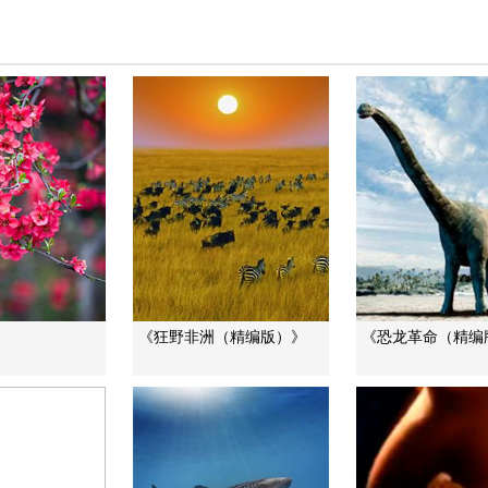
》
《狂野非洲（精编版）》
《恐龙革命（精编