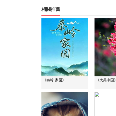
相關推薦
《秦岭·家园》
《大美中国