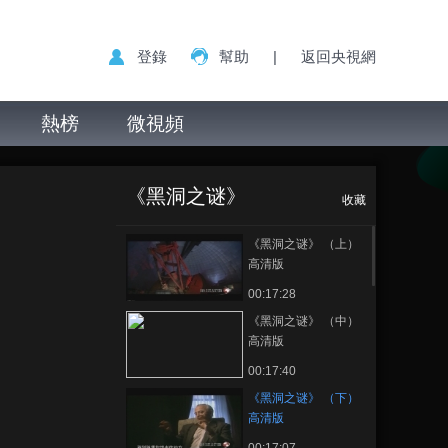
登錄
幫助
|
返回央視網
熱榜
微視頻
《黑洞之谜》
正在播放
（下） 高清版
《黑洞之谜》
收藏
《黑洞之谜》 （上）
高清版
00:17:28
《黑洞之谜》 （中）
高清版
00:17:40
《黑洞之谜》 （下）
高清版