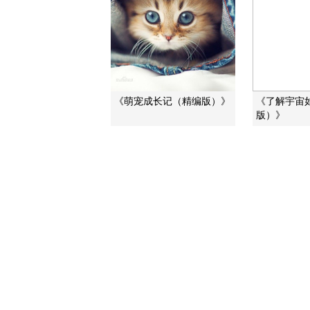
《萌宠成长记（精编版）》
《了解宇宙
版）》