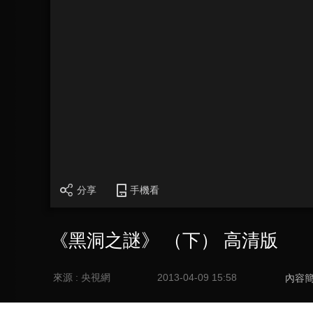
分享
手機看
《黑洞之謎》 （下） 高清版
來源 : 央視網
2013-04-09 15:58
內容