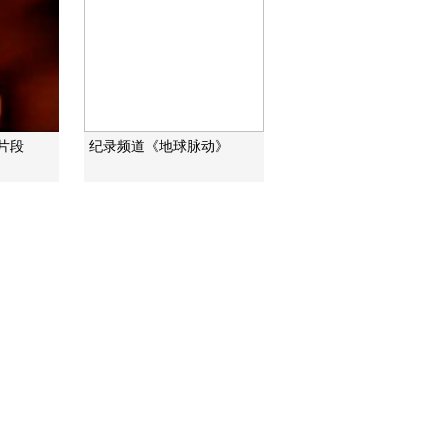
片段
纪录频道《地球脉动》