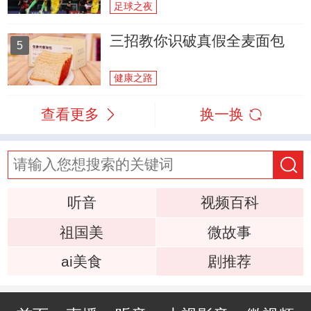
足球之夜
三招教你识破真假全麦面包
5
健康之路
查看更多
换一换
听音
视频百科
祖国美
微故事
ai美食
剧推荐