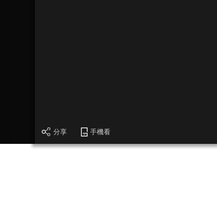
分享
手機看