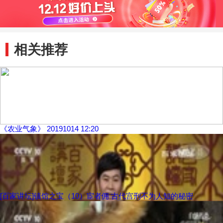
相关推荐
《农业气象》 20191014 12:20
[百家讲坛]镇馆之宝（10）宦者佣 古代宫刑不为人知的秘密