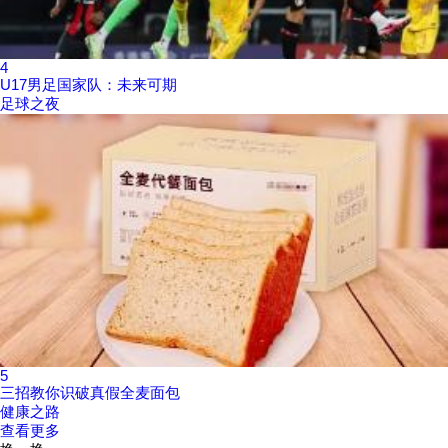
4
U17男足国家队：未来可期
足球之夜
5
三招教你识破真假全麦面包
健康之路
查看更多