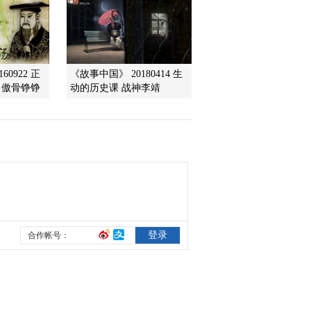
案件
2012-12-04 15:04:45
《百家讲坛》 20121203
狄仁杰真相（一） 非常
60922 正
《故事中国》 20180414 生
臣子
傲骨铮铮...
动的历史课 战神李靖
2012-12-03 14:20:35
《百家讲坛》 20121202
春秋吴国风云录 （六）
霸主陨落
2012-12-02 15:30:33
《百家讲坛》 20121201
春秋吴国风云录（五）忠
言逆耳
2012-12-01 14:10:23
《百家讲坛》 20121130
春秋吴国风云录 （四）
吴越恩怨