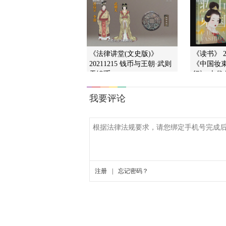
《法律讲堂(文史版)》
《读书》 2
20211215 钱币与王朝·武则...
《中国妆束