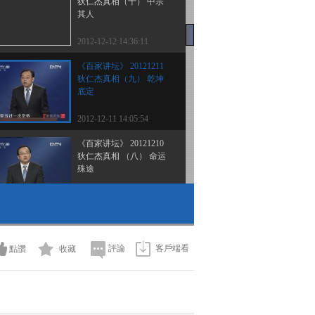
狄仁杰真相（十） 中宗
其人
2012-12-12 14:36:11
《百家讲坛》 20121211
狄仁杰真相（九） 乾坤
底定
2012-12-11 14:05:54
《百家讲坛》 20121210
狄仁杰真相 （八） 命运
殊途
2012-12-10 14:23:48
《百家讲坛》 20121209
狄仁杰真相 （七） 武家
子弟
評論
客戶端看
點讚
收藏
2012-12-09 14:24:46
《百家讲坛》 20121208
狄仁杰真相 （六） 拨云