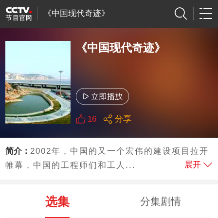
《中国现代奇迹》
《中国现代奇迹》
16
分享
简介：
2002年，中国的又一个宏伟的建设项目拉开
展开
帷幕，中国的工程师们和工人...
选集
分集剧情