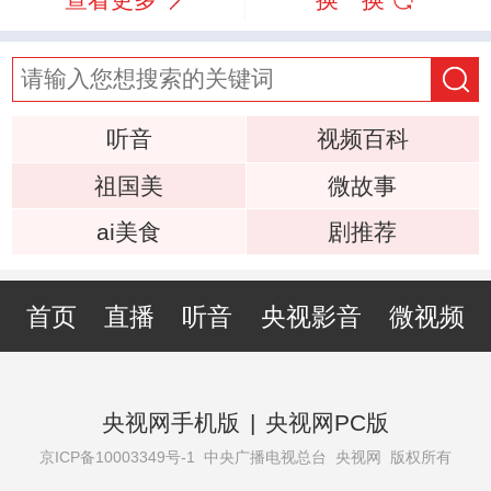
听音
视频百科
祖国美
微故事
ai美食
剧推荐
首页
直播
听音
央视影音
微视频
央视网手机版
|
央视网PC版
京ICP备10003349号-1
中央广播电视总台 央视网 版权所有