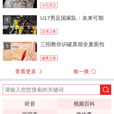
今日关注
U17男足国家队：未来可期
4
足球之夜
三招教你识破真假全麦面包
5
健康之路
查看更多
换一换
听音
视频百科