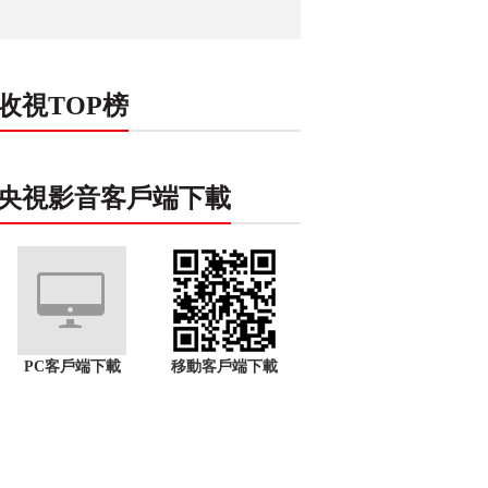
收視TOP榜
央視影音客戶端下載
PC客戶端下載
移動客戶端下載