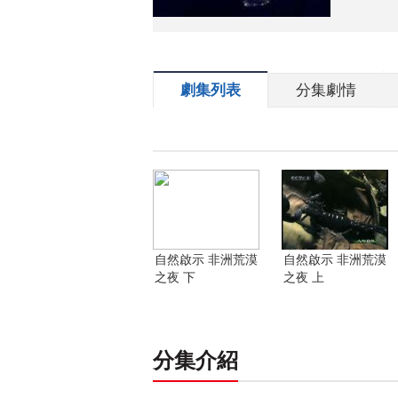
劇集列表
分集劇情
自然啟示 非洲荒漠
自然啟示 非洲荒漠
之夜 下
之夜 上
分集介紹