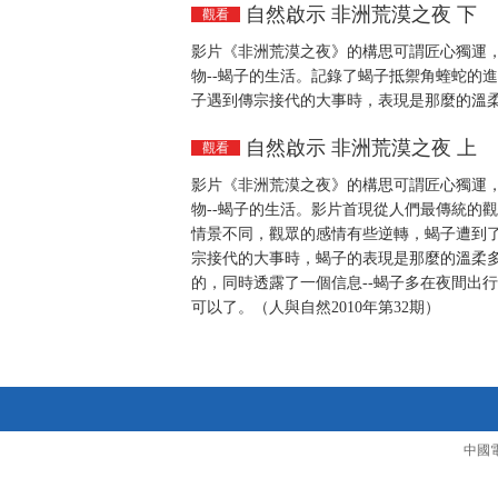
自然啟示 非洲荒漠之夜 下
觀看
影片《非洲荒漠之夜》的構思可謂匠心獨運
物--蝎子的生活。記錄了蝎子抵禦角蝰蛇的
子遇到傳宗接代的大事時，表現是那麼的溫柔多
自然啟示 非洲荒漠之夜 上
觀看
影片《非洲荒漠之夜》的構思可謂匠心獨運
物--蝎子的生活。影片首現從人們最傳統的
情景不同，觀眾的感情有些逆轉，蝎子遭到
宗接代的大事時，蝎子的表現是那麼的溫柔多
的，同時透露了一個信息--蝎子多在夜間出
可以了。（人與自然2010年第32期）
中國