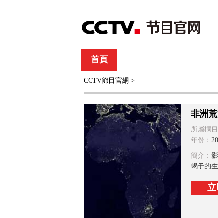
首頁
直播
節目單
CCTV節目官網
>
綜合
新聞
財經
綜藝
中文國際
體
非洲荒
所屬欄目
年份：
20
簡介：
影
蝎子的生
立