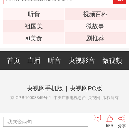
听音
视频百科
祖国美
微故事
ai美食
剧推荐
首页
直播
听音
央视影音
微视频
央视网手机版
|
央视网PC版
京ICP备10003349号-1
中央广播电视总台 央视网 版权所有
我来说两句
559
分享