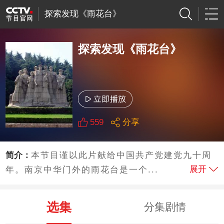
探索发现《雨花台》
探索发现《雨花台》
559
分享
简介：
本节目谨以此片献给中国共产党建党九十周
展开
年。南京中华门外的雨花台是一个...
选集
分集剧情