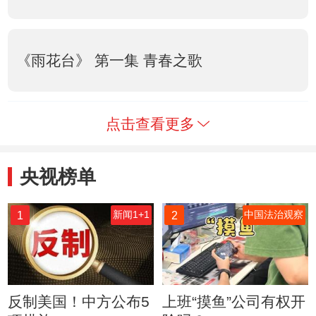
《雨花台》 第一集 青春之歌
点击查看更多
央视榜单
1
2
新闻1+1
中国法治观察
反制美国！中方公布5
上班“摸鱼”公司有权开