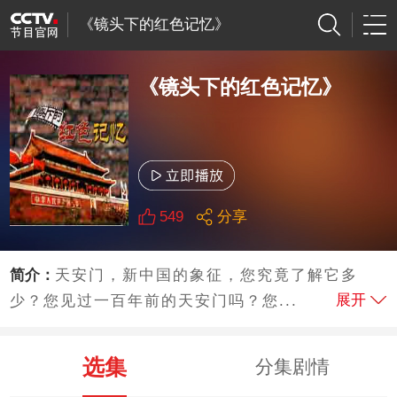
《镜头下的红色记忆》
《镜头下的红色记忆》
549
分享
简介：
天安门，新中国的象征，您究竟了解它多
展开
少？您见过一百年前的天安门吗？您...
选集
分集剧情