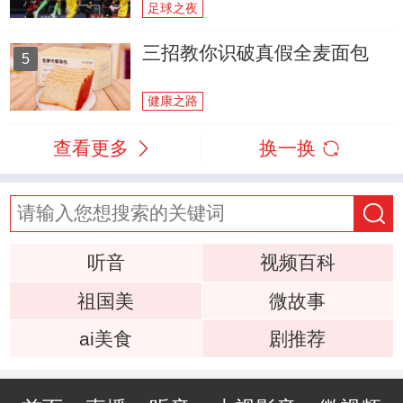
足球之夜
三招教你识破真假全麦面包
5
健康之路
查看更多
换一换
听音
视频百科
祖国美
微故事
ai美食
剧推荐