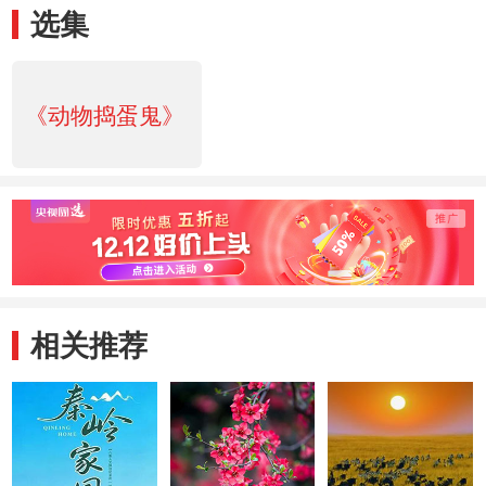
选集
《动物捣蛋鬼》
相关推荐