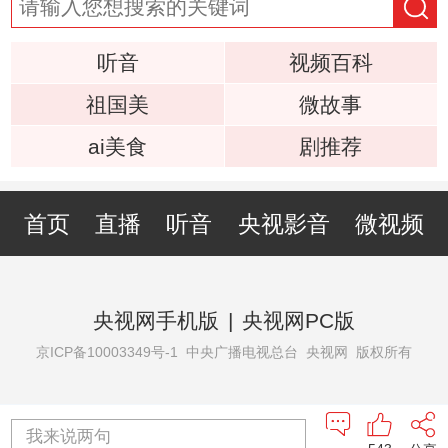
听音
视频百科
祖国美
微故事
ai美食
剧推荐
首页
直播
听音
央视影音
微视频
央视网手机版
|
央视网PC版
京ICP备10003349号-1
中央广播电视总台 央视网 版权所有
我来说两句