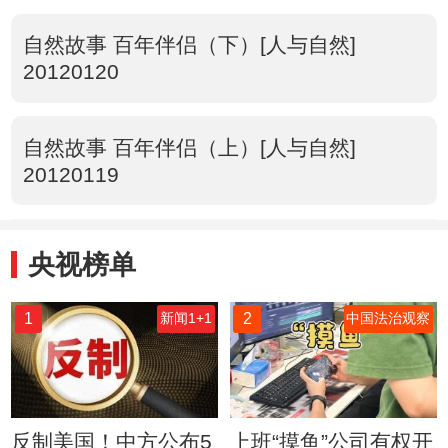
自然故事 百年伴侣（下）[人与自然]
20120120
自然故事 百年伴侣（上）[人与自然]
20120119
央视榜单
1
2
新闻1+1
中国法治观察
反制美国！中方公布5
上班“摸鱼”公司有权开