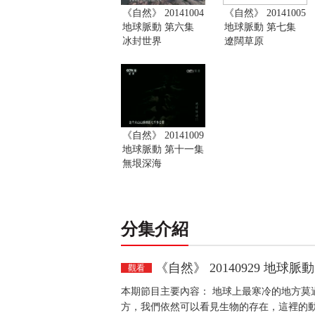
《自然》 20141004
《自然》 20141005
地球脈動 第六集
地球脈動 第七集
冰封世界
遼闊草原
《自然》 20141009
地球脈動 第十一集
無垠深海
分集介紹
《自然》 20140929 地球脈
觀看
本期節目主要內容： 地球上最寒冷的地方莫
方，我們依然可以看見生物的存在，這裡的動物