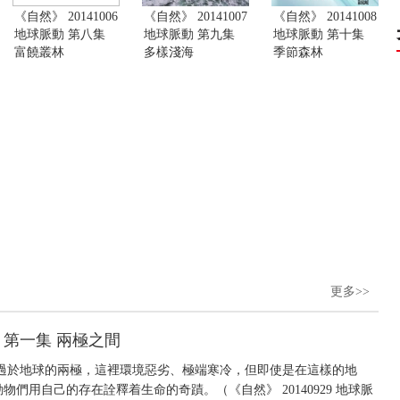
《自然》 20141006
《自然》 20141007
《自然》 20141008
地球脈動 第八集
地球脈動 第九集
地球脈動 第十集
富饒叢林
多樣淺海
季節森林
更多>>
動 第一集 兩極之間
過於地球的兩極，這裡環境惡劣、極端寒冷，但即使是在這樣的地
們用自己的存在詮釋着生命的奇蹟。（《自然》 20140929 地球脈