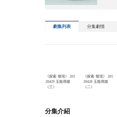
劇集列表
分集劇情
《探索·發現》 201
《探索·發現》 201
20429 玉龍尋蹤
20428 玉龍尋蹤
（三）
（二）
分集介紹