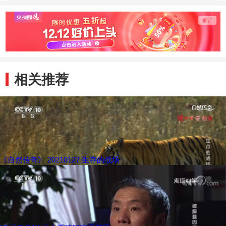
动物带来一场盛宴
千里
相关推荐
《自然传奇》 20210127 生存的战场