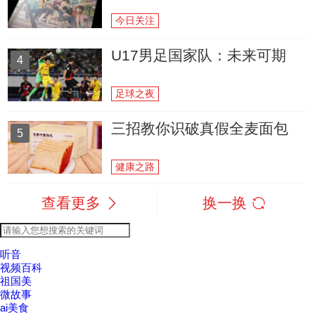
今日关注
U17男足国家队：未来可期
4
足球之夜
三招教你识破真假全麦面包
5
健康之路
查看更多
换一换
听音
视频百科
祖国美
微故事
ai美食