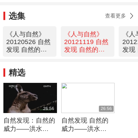
选集
查看更多
《人与自然》
《人与自然》
《人
20120526 自然
20121119 自然
201
发现 自然的威
发现 自然的威
发现
力——飓风
力-洪水（上）
力-
（下）
精选
26:56
26:56
自然发现：自然的
自然发现 自然的
威力——洪水
威力——洪水
（上）《人与自
（下）《人与自