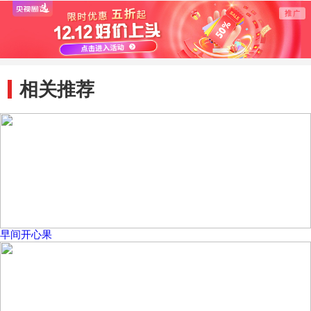
然》 20120521
然》 20120522
相关推荐
早间开心果