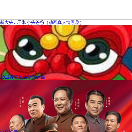
新大头儿子和小头爸爸（动画真人情景剧）
2012春节热播动画集锦
外交风云