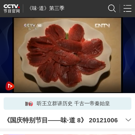
《味·道》第三季
听王立群讲历史 千古一帝秦始皇
《国庆特别节目——味·道 8》 20121006