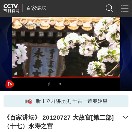
百家讲坛
听王立群讲历史 千古一帝秦始皇
《百家讲坛》 20120727 大故宫[第二部]
（十七）永寿之宫