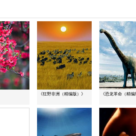
》
《狂野非洲（精编版）》
《恐龙革命（精编