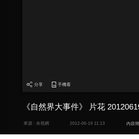
分享
手機看
《自然界大事件》 片花 2012061
來源 : 央視網
2012-06-19 11:13
內容