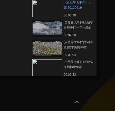
《自然界大事件》 片
花 20120619
00:00:30
[自然界大事件]大融冰
白鲸举行一年一度的
奇特“仪式”
00:02:30
[自然界大事件]大融冰
狐狸的“免费午餐”
00:02:04
[自然界大事件]大融冰
海鸠捕食鱼群
00:01:23
[自然界大事件]大融冰
独角鲸寻找通道前往
北极
00:02:58
[自然界大事件]大融冰
25
北极熊间的“决斗”
00:01:36