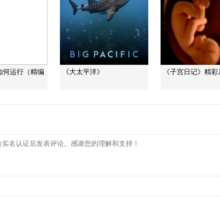
如何运行（精编
《大太平洋》
《子宫日记》精彩