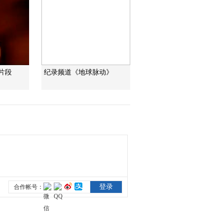
鱼卵
00:02:53
[自然界大事件]第二集
大洄游 大公熊争夺最
佳捕鱼点
00:02:59
[自然界大事件]第二集
大洄游 腐烂的鲑鱼成
片段
纪录频道《地球脉动》
为自然的养分
00:02:53
[自然界大事件]第二集
大洄游 鲑鱼被浅水洼
困住
00:02:59
[自然界大事件]第二集
大洄游 灰熊在鲑鱼深
水区捕食
00:02:59
[自然界大事件]第二集
大洄游 灰熊从冬眠中
苏醒
00:02:58
[自然界大事件]第二集
大洄游 鲑鱼抵达产卵