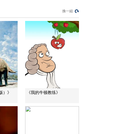
[自然界大事件]第二集
換一組
大洄游 鲑鱼将适应海
水到淡水的转变
00:02:58
[自然界大事件]第二集
大洄游 灰熊捕鱼耍花
招
00:02:59
[自然界大事件]第二集
大洄游 鲑鱼抵达产卵
地
00:02:56
[自然界大事件]第二集
大洄游 鲑鱼跨越瀑布
00:02:55
版）》
《我的牛顿教练》
[自然界大事件]第二集
大洄游 鲑鱼给予生命
的财富
00:02:50
[自然界大事件]第二集
大洄游 黑头鸥采食鲑