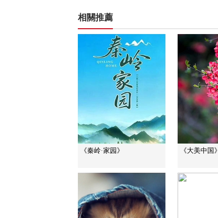
相關推薦
《秦岭·家园》
《大美中国