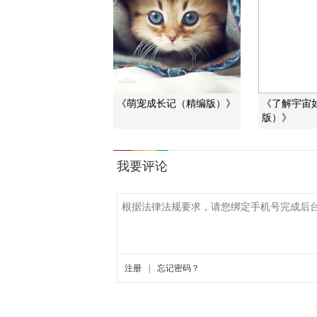
《萌宠成长记（精编版）》
《了解宇宙
版）》