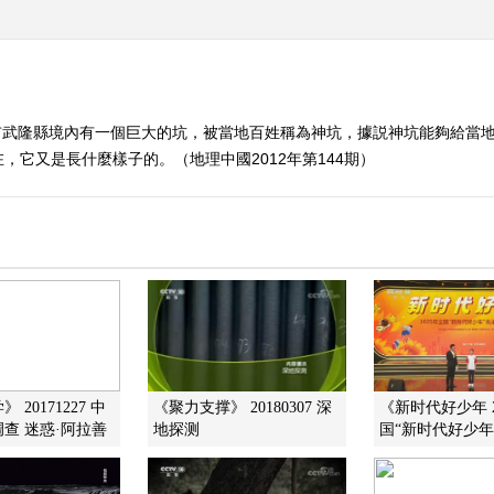
市武隆縣境內有一個巨大的坑，被當地百姓稱為神坑，據説神坑能夠給當
它又是長什麼樣子的。（地理中國2012年第144期）
 20171227 中
《聚力支撑》 20180307 深
《新时代好少年 2
查 迷惑·阿拉善
地探测
国“新时代好少年”