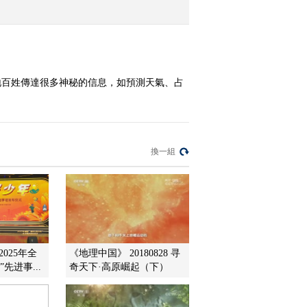
2012-06-02 22:15:17
《地理中国》 20120601
白水台之谜（下）
地百姓傳達很多神秘的信息，如預測天氣、占
2012-06-02 05:12:52
《地理中国》 20120531
白水台之谜（上）
換一組
2012-05-31 19:09:07
《地理中国》 20120530
转动的山门
025年全
《地理中国》 20180828 寻
2012-05-30 18:39:06
先进事...
奇天下·高原崛起（下）
《地理中国》 20120529
奇怪的火球（下）