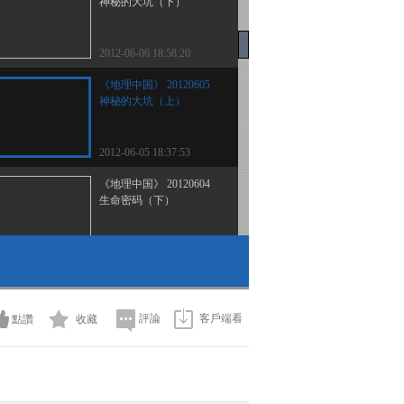
神秘的大坑（下）
2012-06-06 18:58:20
《地理中国》 20120605
神秘的大坑（上）
2012-06-05 18:37:53
《地理中国》 20120604
生命密码（下）
2012-06-04 23:11:24
《地理中国》 20120603
生命密码（上）
評論
客戶端看
點讚
收藏
2012-06-03 19:17:14
《地理中国》 20120602
神秘村调查