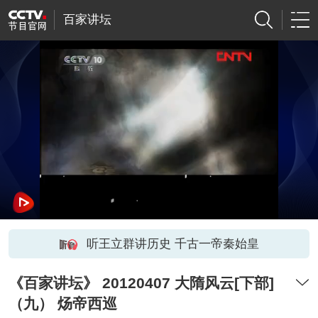
百家讲坛
听王立群讲历史 千古一帝秦始皇
《百家讲坛》 20120407 大隋风云[下部]
（九） 炀帝西巡