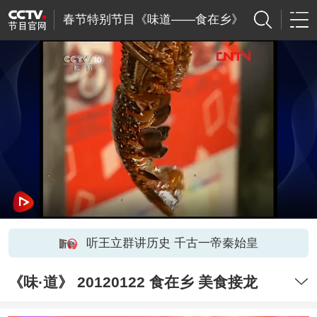
春节特别节目《味道――食在乡》
听王立群讲历史 千古一帝秦始皇
《味·道》 20120122 食在乡 美食接龙