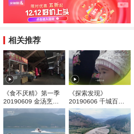
相关推荐
《食不厌精》第一季
《探索发现》
20190609 金汤烹玉
20190606 千城百匠
线
（八）