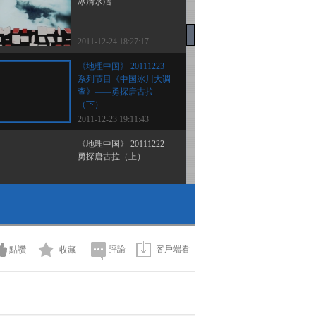
冰清水洁
2011-12-24 18:27:17
《地理中国》 20111223
系列节目《中国冰川大调
查》——勇探唐古拉
（下）
2011-12-23 19:11:43
《地理中国》 20111222
勇探唐古拉（上）
2011-12-22 19:00:53
《地理中国》 20111221
天湖的奥秘
評論
客戶端看
點讚
收藏
2011-12-21 18:27:19
《地理中国》 20111220
雪域明珠