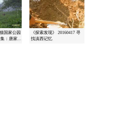
2011-12-16 18:53:21
《地理中国》 20111215
吨湖闪现
熊猫国家公园
《探索发现》 20160417 寻
：唐家...
找滇西记忆
2011-12-15 20:10:20
《地理中国》 20111214
变温的大地
2011-12-14 22:50:42
《地理中国》 20111213
石龙迷案
2011-12-13 19:14:44
《地理中国》 20111212
穿越蛇岛