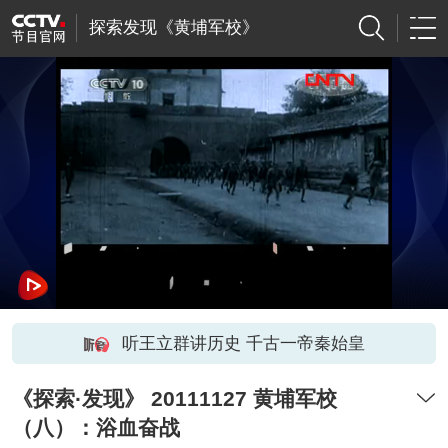
探索发现《黄埔军校》
听王立群讲历史 千古一帝秦始皇
《探索·发现》 20111127 黄埔军校
（八）：浴血奋战