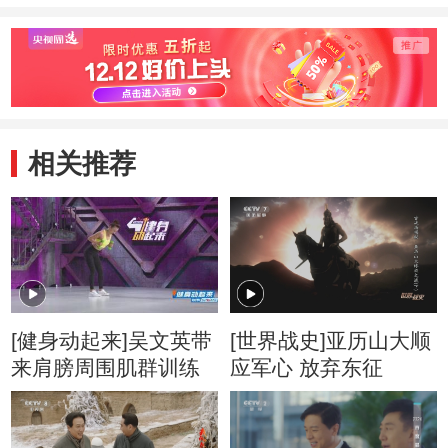
相关推荐
[健身动起来]吴文英带
[世界战史]亚历山大顺
来肩膀周围肌群训练
应军心 放弃东征