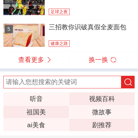
足球之夜
三招教你识破真假全麦面包
5
健康之路
查看更多
换一换
听音
视频百科
祖国美
微故事
ai美食
剧推荐