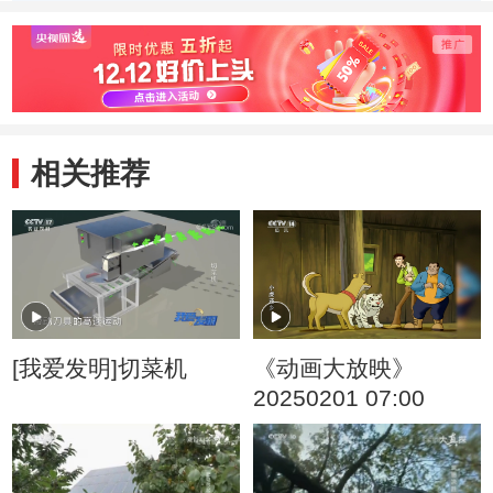
输成本
相关推荐
[我爱发明]切菜机
《动画大放映》
20250201 07:00