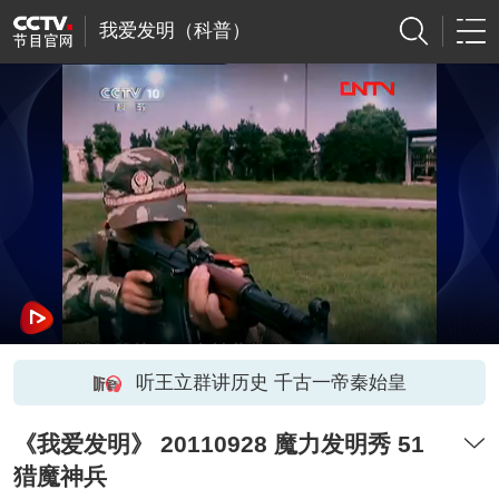
我爱发明（科普）
听王立群讲历史 千古一帝秦始皇
《我爱发明》 20110928 魔力发明秀 51
猎魔神兵