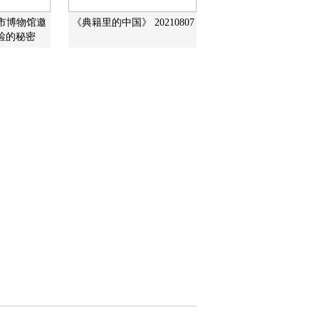
城市博物馆邀
《典籍里的中国》 20210807
检的秘密