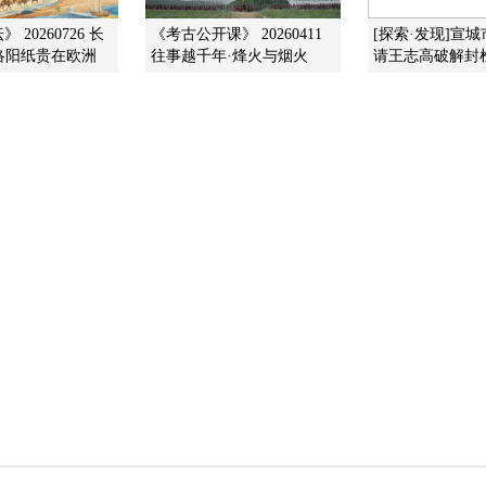
 20260726 长
《考古公开课》 20260411
[探索·发现]宣
 洛阳纸贵在欧洲
往事越千年·烽火与烟火
请王志高破解封