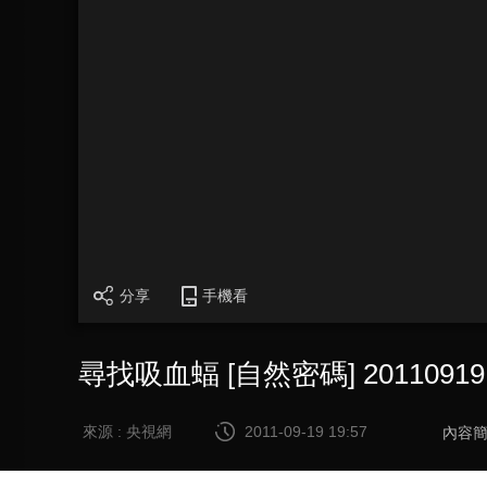
分享
手機看
尋找吸血蝠 [自然密碼] 20110919
來源 : 央視網
2011-09-19 19:57
內容