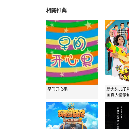
相關推薦
早间开心果
新大头儿子
画真人情景