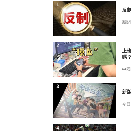
1
反
新聞
2
上
嗎
中國
3
新
今日
4