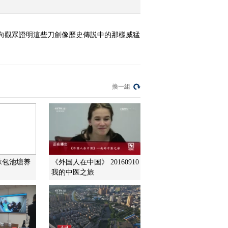
向觀眾證明這些刀劍像歷史傳説中的那樣威猛
換一組
承包池塘养
《外国人在中国》 20160910
我的中医之旅