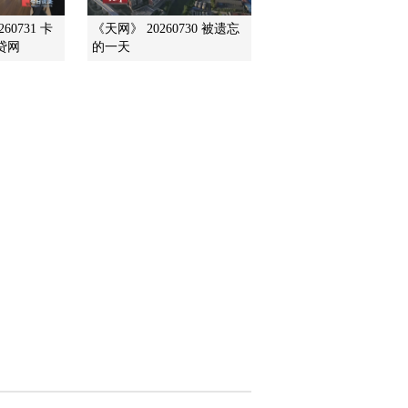
60731 卡
《天网》 20260730 被遗忘
贷网
的一天