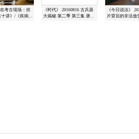
我在考古现场：丝
《时代》 20160816 古兵器
《今日说法》 202
十讲》/《疾病...
大揭秘 第二季 第三集 唐...
片背后的非法放