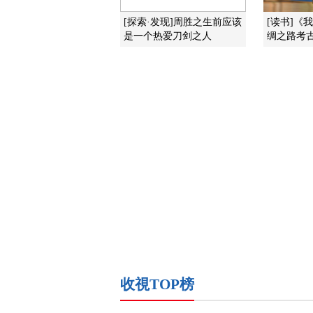
[探索·发现]周胜之生前应该
[读书]《
是一个热爱刀剑之人
绸之路考古
收視TOP榜