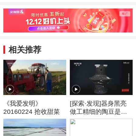
相关推荐
《我爱发明》
[探索·发现]器身黑亮
20160224 抢收甜菜
做工精细的陶豆是史
前的巅峰之作