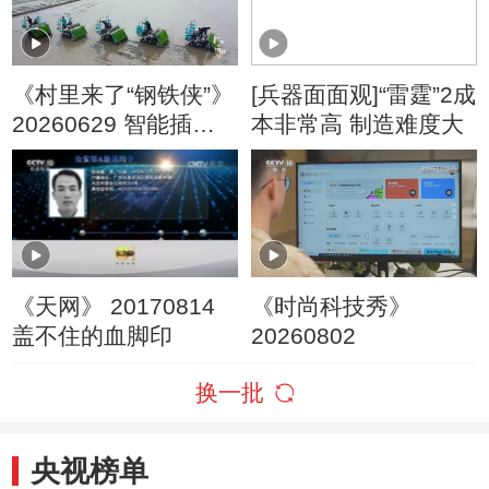
《村里来了“钢铁侠”》
[兵器面面观]“雷霆”2成
20260629 智能插秧
本非常高 制造难度大
机
《天网》 20170814
《时尚科技秀》
盖不住的血脚印
20260802
换一批
央视榜单