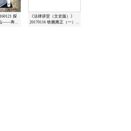
60121 探
《法律讲堂（文史版）》
——寿...
20170116 铁腕雍正（一）...