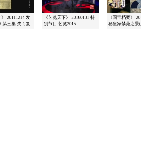
 20111214 发
《艺览天下》 20160131 特
《国宝档案》 201
第三集 失而复...
别节目 艺览2015
秘皇家禁苑之景山