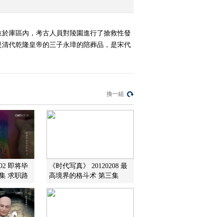
位於庫區內，考古人員對陵園進行了搶救性發
是清代乾隆皇帝的三子永璋的陪葬品，是宋代
換一組
202 即将毕
《时代写真》 20120208 最
集 求职路
高境界的格斗术 第三集