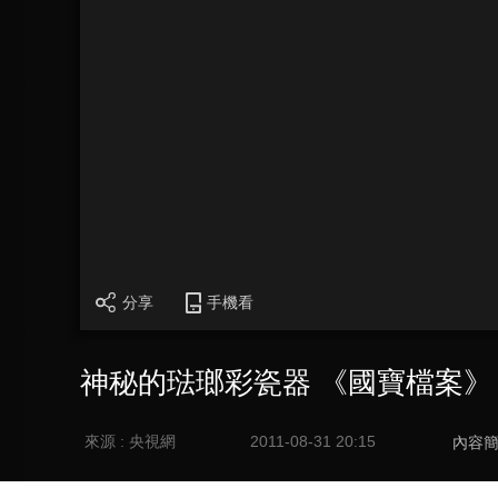
分享
手機看
神秘的琺瑯彩瓷器 《國寶檔案》 20
來源 : 央視網
2011-08-31 20:15
內容