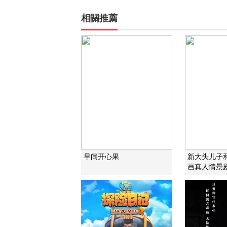
相關推薦
早间开心果
新大头儿子
画真人情景