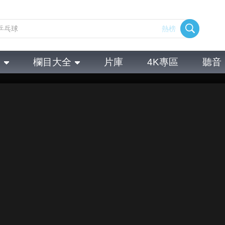
熱榜
全
欄目大全
片庫
4K專區
聽音