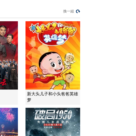
換一組
新大头儿子和小头爸爸英雄
梦