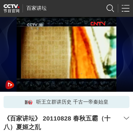
百家讲坛
听王立群讲历史 千古一帝秦始皇
《百家讲坛》 20110828 春秋五霸（十
八）夏姬之乱