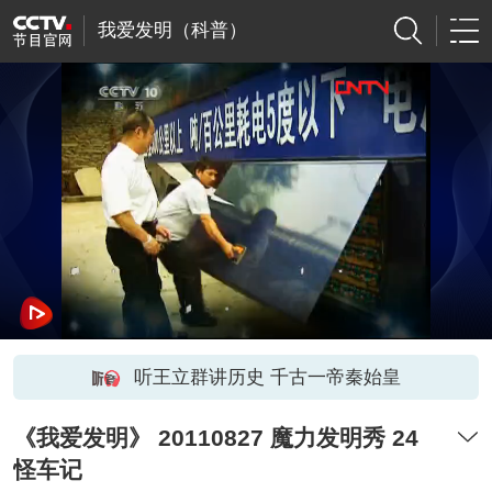
我爱发明（科普）
听王立群讲历史 千古一帝秦始皇
《我爱发明》 20110827 魔力发明秀 24
怪车记