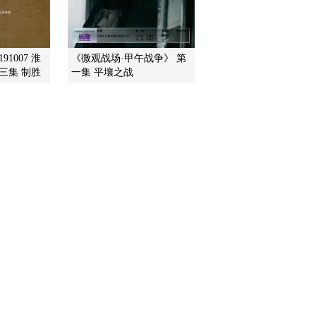
2011-08-17 20:58:18
《我爱发明》 20110816
91007 淮
《微观战场·甲午战争》 第
魔力发明秀 14 水中冒险
三集 制胜
一集 平壤之战
记
2011-08-16 21:23:59
《我爱发明》 20110815
魔力发明秀 13 智慧少年
2011-08-15 21:14:49
《我爱发明》 20110814
秧田快手
2011-08-14 20:22:12
《我爱发明》 20110813
魔力发明秀 12 诱捕四害