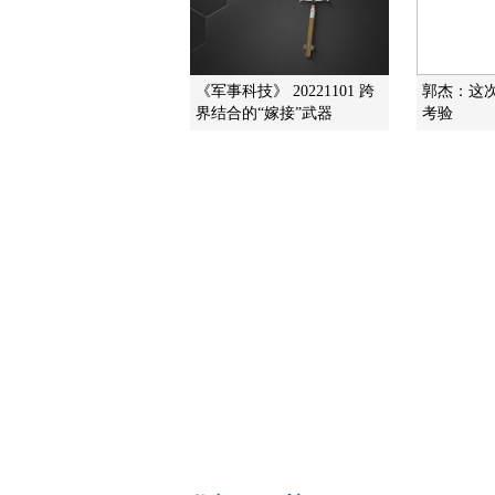
《军事科技》 20221101 跨
郭杰：这
界结合的“嫁接”武器
考验