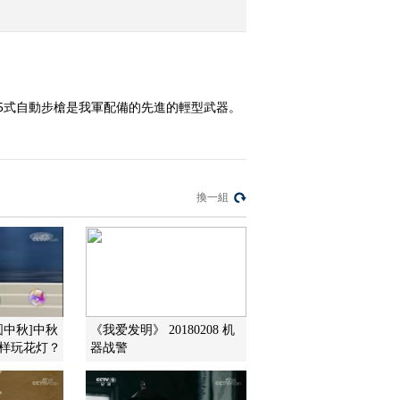
2011-08-21 21:52:07
《我爱发明》 20110820
魔力发明秀 18 陆海争锋
5式自動步槍是我軍配備的先進的輕型武器。
2011-08-20 20:47:10
《我爱发明》 20110819
魔力发明秀 17 超级驱动
換一組
2011-08-19 21:38:25
《我爱发明》 20110818
魔力发明秀 16 战蛇蜂
圆中秋]中秋
《我爱发明》 20180208 机
2011-08-18 20:42:43
怎样玩花灯？
器战警
《我爱发明》 20110817
魔力发明秀 15 巧捕鱼蟹