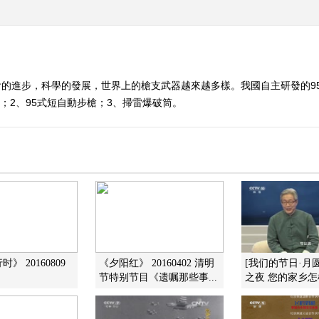
的進步，科學的發展，世界上的槍支武器越來越多樣。我國自主研發的9
；2、95式短自動步槍；3、掃雷爆破筒。
》 20160809
《夕阳红》 20160402 清明
[我们的节日·月
节特别节目《遗嘱那些事...
之夜 您的家乡