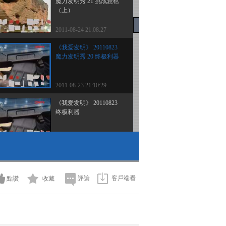
魔力发明秀 21 挑战悬棺
（上）
2011-08-24 21:08:27
《我爱发明》 20110823
魔力发明秀 20 终极利器
2011-08-23 21:10:29
《我爱发明》 20110823
终极利器
2011-08-23 21:09:25
《我爱发明》 20110822
魔力发明秀 19 猎魔神兵
評論
客戶端看
點讚
收藏
2011-08-22 21:05:03
《我爱发明》 20110821
空中飞人