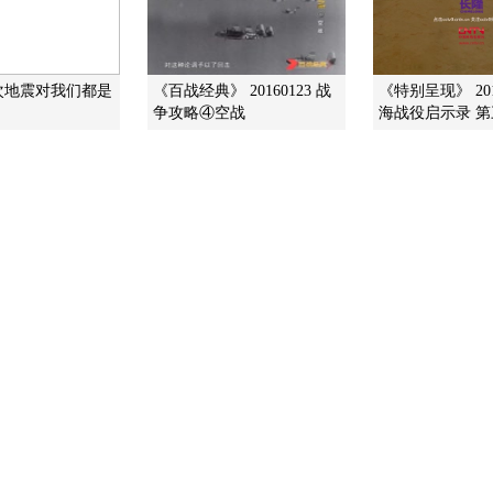
次地震对我们都是
《百战经典》 20160123 战
《特别呈现》 201
争攻略④空战
海战役启示录 第