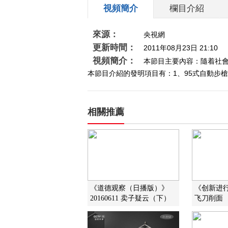
視頻簡介
欄目介紹
來源：
央視網
更新時間：
2011年08月23日 21:10
視頻簡介：
本節目主要內容：隨着社會
本節目介紹的發明項目有：1、95式自動步槍
相關推薦
《道德观察（日播版）》
《创新进行时
20160611 卖子疑云（下）
飞刀削面