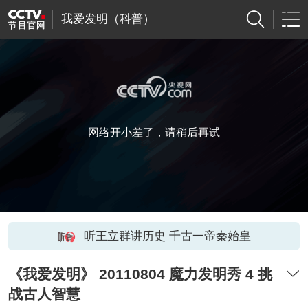
我爱发明（科普）
网络开小差了，请稍后再试
听王立群讲历史 千古一帝秦始皇
《我爱发明》 20110804 魔力发明秀 4 挑
战古人智慧