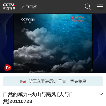
人与自然
听王立群讲历史 千古一帝秦始皇
自然的威力--火山与飓风 [人与自
然]20110723