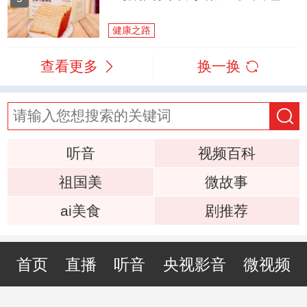
健康之路
查看更多
换一换
听音
视频百科
祖国美
微故事
ai美食
剧推荐
首页
直播
听音
央视影音
微视频