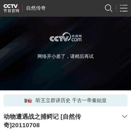
自然传奇
网络开小差了，请稍后再试
听王立群讲历史 千古一帝秦始皇
动物遭遇战之捕鳄记 [自然传
奇]20110708