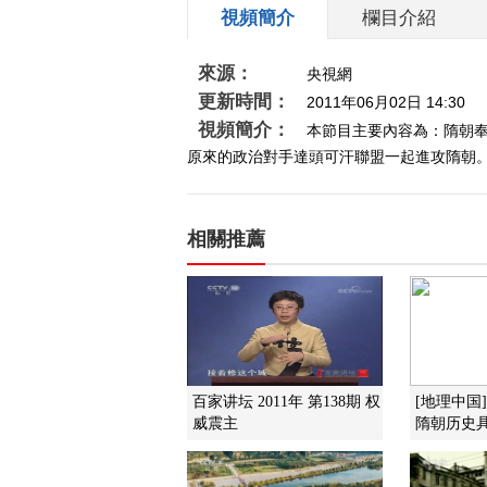
視頻簡介
欄目介紹
來源：
央視網
更新時間：
2011年06月02日 14:30
視頻簡介：
本節目主要內容為：隋朝
原來的政治對手達頭可汗聯盟一起進攻隋朝。開
相關推薦
百家讲坛 2011年 第138期 权
[地理中国
威震主
隋朝历史