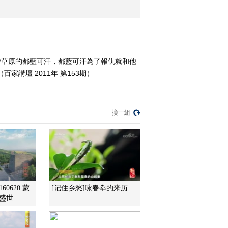
六） 一统天下
2011-05-30 16:17:14
《百家讲堂》 20110530
大隋风云——上部（十
時草原的都藍可汗，都藍可汗為了報仇就和他
六） 一统天下
講壇 2011年 第153期）
2011-05-30 14:50:41
《百家讲坛》 20110529
大隋风云——上部（十
換一組
五） 隋陈对垒
2011-05-29 14:59:50
《百家讲坛》 20110528
大隋风云——上部（十
四） 降服突厥
60620 蒙
[记住乡愁]咏春拳的来历
2011-05-28 14:23:36
盛世
《百家讲坛》 20110527
大隋风云——上部（十