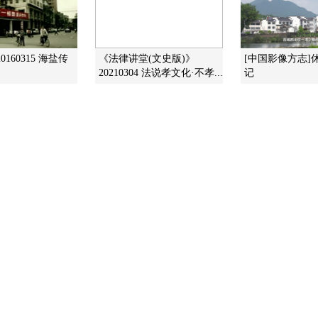
0160315 海盐传
《法律讲堂(文史版)》
[中国影像方志]
20210304 法说孝文化·不孝...
记