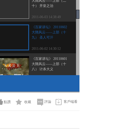
大隋风云——上部（二
十） 开皇之治
2011-06-03 14:38:49
《百家讲坛》 20110602
大隋风云——上部（十
九） 圣人可汗
2011-06-02 14:30:12
《百家讲坛》 20110601
大隋风云——上部（十
八） 计杀大义
2011-06-02 01:33:16
《百家讲坛》 20110531
大隋风云——上部（十
七） 再平江南
評論
客戶端看
點讚
收藏
2011-05-31 15:23:40
《百家讲坛》 20110530
大隋风云——上部（十