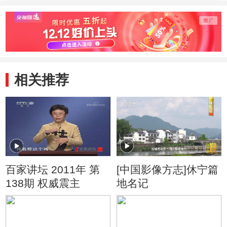
相关推荐
百家讲坛 2011年 第
[中国影像方志]休宁篇
138期 权威震主
地名记