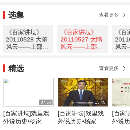
选集
查看更多
《百家讲坛》
《百家讲坛》
《百
20110528 大隋
20110527 大隋
201
风云——上部
风云——上部
凤云
（十四） 降服
（十三） 营建
（十
突厥
新都
贤才
精选
查看更多
07:50
13:45
[百家讲坛]戏里戏
[百家讲坛]戏里戏
[百家
外说历史•杨家将
外说历史•杨家将
外说历
名将是怎样炼成的
杨六郎名称的来历
折太