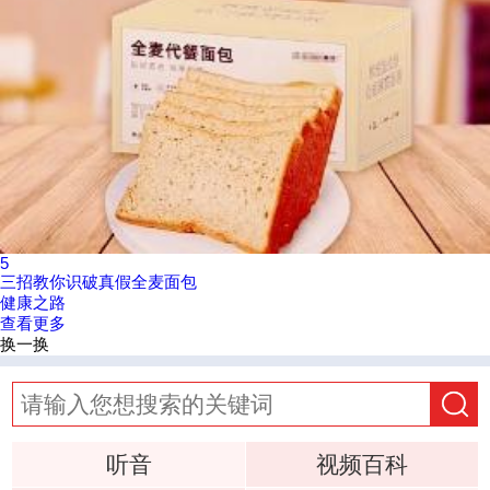
5
三招教你识破真假全麦面包
健康之路
查看更多
换一换
听音
视频百科